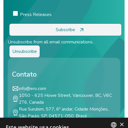
Press Releases
Unsubscribe from all email communications.
Contato
info@ero.com
1050 - 625 Howe Street, Vancouver, BC, V6C
2T6, Canada
Rua Surubim, 577, 6º andar, Cidade Monções,
São Paulo, SP, 04571-050, Brasil
×
Este website usa cookies