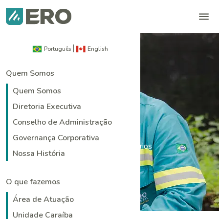
Português
English
Quem Somos
Quem Somos
Diretoria Executiva
Relatórios
Conselho de Administração
Governança Corporativa
Home
|
Responsabilidade
|
Relatórios
Nossa História
O que fazemos
Área de Atuação
Unidade Caraíba