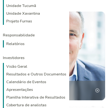
Unidade Tucumã
Unidade Xavantina
Projeto Furnas
Responsabilidade
Relatórios
Investidores
Visão Geral
Resultados e Outros Documentos
Calendário de Eventos
David Strang
Apresentações
Presidente do Conselho
Planilha Interativa de Resultados
Cobertura de analistas