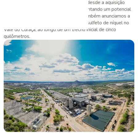
quase 20 anos à vida útil do complexo desde a aquisição
pela Ero, em 2016, e continuam apresentando um potencial
significativo. Em setembro de 2022, também anunciamos a
descoberta de um sistema regional de sulfeto de níquel no
Vale do Curaçá, ao longo de um trecho inicial de cinco
quilômetros.